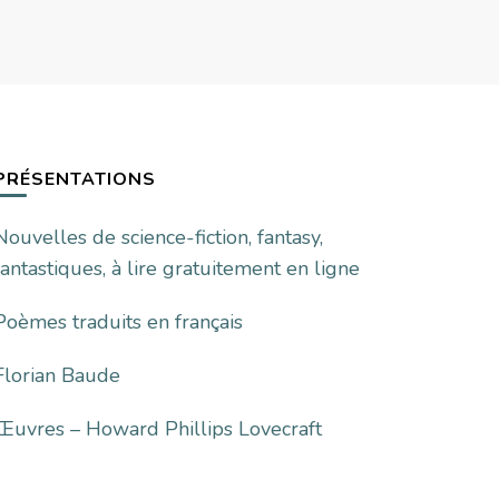
PRÉSENTATIONS
Nouvelles de science-fiction, fantasy,
fantastiques, à lire gratuitement en ligne
Poèmes traduits en français
Florian Baude
Œuvres – Howard Phillips Lovecraft