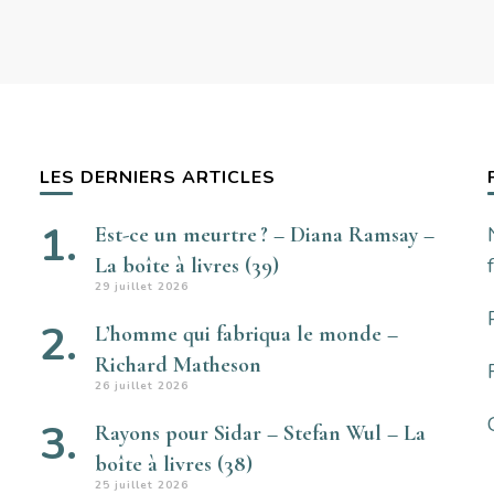
LES DERNIERS ARTICLES
Est-ce un meurtre ? – Diana Ramsay –
La boîte à livres (39)
29 juillet 2026
L’homme qui fabriqua le monde –
Richard Matheson
26 juillet 2026
Rayons pour Sidar – Stefan Wul – La
boîte à livres (38)
25 juillet 2026