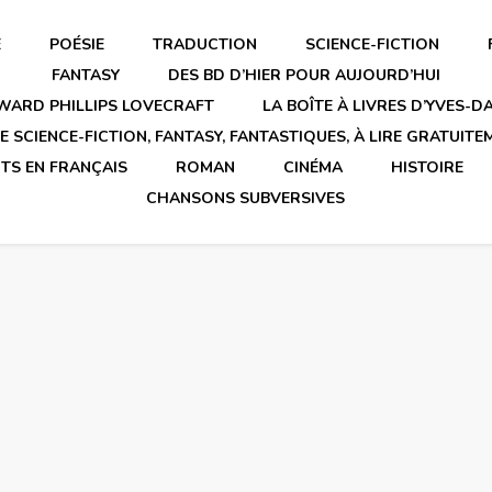
E
POÉSIE
TRADUCTION
SCIENCE-FICTION
FANTASY
DES BD D’HIER POUR AUJOURD’HUI
WARD PHILLIPS LOVECRAFT
LA BOÎTE À LIVRES D’YVES-
 SCIENCE-FICTION, FANTASY, FANTASTIQUES, À LIRE GRATUITE
TS EN FRANÇAIS
ROMAN
CINÉMA
HISTOIRE
CHANSONS SUBVERSIVES