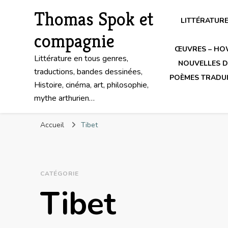
Thomas Spok et
LITTÉRATUR
compagnie
ŒUVRES – HO
Littérature en tous genres,
NOUVELLES DE
traductions, bandes dessinées,
POÈMES TRADUI
Histoire, cinéma, art, philosophie,
mythe arthurien…
Accueil
Tibet
CATÉGORIE
Tibet