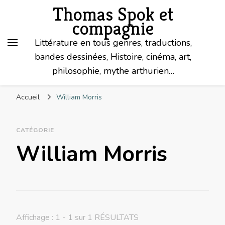
Thomas Spok et
compagnie
Littérature en tous genres, traductions,
bandes dessinées, Histoire, cinéma, art,
philosophie, mythe arthurien…
Accueil
William Morris
CATÉGORIE
William Morris
Affichage : 1 - 1 sur 1 RÉSULTATS