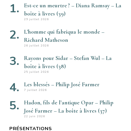
Est-ce un meurtre ? – Diana Ramsay – La
boîte à livres (39)
29 juillet 2026
L’homme qui fabriqua le monde –
Richard Matheson
26 juillet 2026
Rayons pour Sidar – Stefan Wul – La
boîte à livres (38)
25 juillet 2026
Les blessés – Philip José Farmer
7 juillet 2026
Hadon, fils de l’antique Opar – Philip
José Farmer – La boîte à livres (37)
22 juin 2026
PRÉSENTATIONS