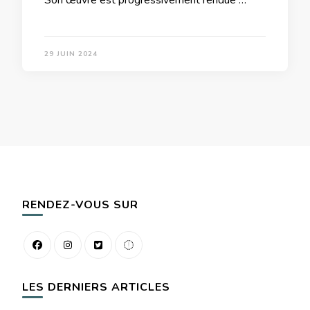
Son œuvre est progressivement rendue …
29 JUIN 2024
RENDEZ-VOUS SUR
LES DERNIERS ARTICLES