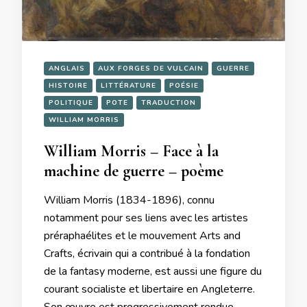
ANGLAIS
AUX FORGES DE VULCAIN
GUERRE
HISTOIRE
LITTÉRATURE
POÉSIE
POLITIQUE
POTE
TRADUCTION
WILLIAM MORRIS
William Morris – Face à la
machine de guerre – poème
William Morris (1834-1896), connu
notamment pour ses liens avec les artistes
préraphaélites et le mouvement Arts and
Crafts, écrivain qui a contribué à la fondation
de la fantasy moderne, est aussi une figure du
courant socialiste et libertaire en Angleterre.