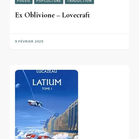
POÉSIE
POPCULTURE
TRADUCTION
Ex Oblivione – Lovecraft
9 FÉVRIER 2025