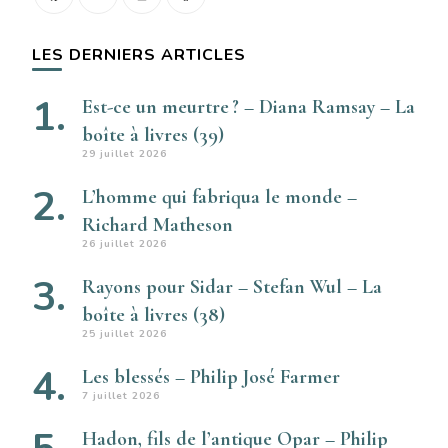
LES DERNIERS ARTICLES
Est-ce un meurtre ? – Diana Ramsay – La
boîte à livres (39)
29 juillet 2026
L’homme qui fabriqua le monde –
Richard Matheson
26 juillet 2026
Rayons pour Sidar – Stefan Wul – La
boîte à livres (38)
25 juillet 2026
Les blessés – Philip José Farmer
7 juillet 2026
Hadon, fils de l’antique Opar – Philip