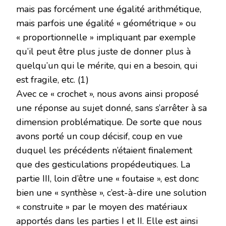
mais pas forcément une égalité arithmétique,
mais parfois une égalité « géométrique » ou
« proportionnelle » impliquant par exemple
qu’il peut être plus juste de donner plus à
quelqu’un qui le mérite, qui en a besoin, qui
est fragile, etc. (1)
Avec ce « crochet », nous avons ainsi proposé
une réponse au sujet donné, sans s’arrêter à sa
dimension problématique. De sorte que nous
avons porté un coup décisif, coup en vue
duquel les précédents n’étaient finalement
que des gesticulations propédeutiques. La
partie III, loin d’être une « foutaise », est donc
bien une « synthèse », c’est-à-dire une solution
« construite » par le moyen des matériaux
apportés dans les parties I et II. Elle est ainsi