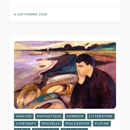
4 SEPTEMBRE 2018
ANALYSE
FANTASTIQUE
HORREUR
LITTÉRATURE
LOVECRAFT
NOUVELLE
PHILOSOPHIE
PLATON