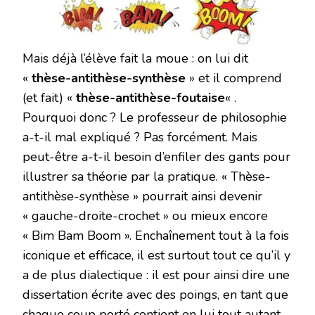
Mais déjà l’élève fait la moue : on lui dit
«
thèse-antithèse-synthèse
» et il comprend
(et fait) «
thèse-antithèse-foutaise
« .
Pourquoi donc ? Le professeur de philosophie
a-t-il mal expliqué ? Pas forcément. Mais
peut-être a-t-il besoin d’enfiler des gants pour
illustrer sa théorie par la pratique. « Thèse-
antithèse-synthèse » pourrait ainsi devenir
« gauche-droite-crochet » ou mieux encore
« Bim Bam Boom ». Enchaînement tout à la fois
iconique et efficace, il est surtout tout ce qu’il y
a de plus dialectique : il est pour ainsi dire une
dissertation écrite avec des poings, en tant que
chaque coup porté contient en lui tout autant