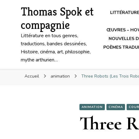
Thomas Spok et
LITTÉRATUR
compagnie
ŒUVRES – HO
Littérature en tous genres,
NOUVELLES DE
traductions, bandes dessinées,
POÈMES TRADUI
Histoire, cinéma, art, philosophie,
mythe arthurien…
Accueil
animation
Three Robots (Les Trois Rob
ANIMATION
CINÉMA
COUR
Three R