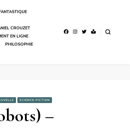
FANTASTIQUE
DANIEL CROUZET
MENT EN LIGNE
PHILOSOPHIE
OUVELLE
SCIENCE-FICTION
obots) –