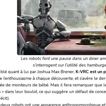
Les robots font une pause dans un diner amé
s’interrogent sur l’utilité des hamburge
blé quant à lui par Joshua Max Brener,
K-VRC est un p
ce l’enthousiasme à chaque découverte, et s’avère le der
née de moniteurs de bébé. Mais il fera remarquer que le
s » dans leur boulot, ce qui suggère un défaut de conc
écit).
 deux robots ont une apparence anthropomorphique et