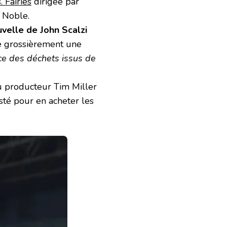
. Fairies
dirigée par
d Noble.
uvelle de John Scalzi
se grossièrement une
nce des déchets issus de
au producteur Tim Miller
sisté pour en acheter les