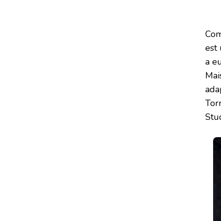
Com
est
a eu
Mai
adap
Tor
Stud