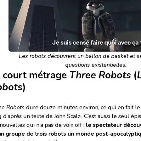
Les robots découvrent un ballon de basket et s
questions existentielles.
 court métrage
Three Robots
(
obots
)
ee Robots
dure douze minutes environ, ce qui en fait le
g d’après un texte de John Scalzi. C’est aussi le seul é
nouvelles qui n’a pas de voix off :
le spectateur déco
un groupe de trois robots un monde post-apocalypti