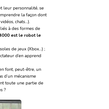
et leur personnalité, se
omprendre la façon dont
 vidéos, chats…).
liés à des formes de
000 est le robot le
soles de jeux (Xbox…) ;
ectateur d’en apprend
n font, peut-être, un
cas d’un mécanisme
ant toute une partie de
s ?