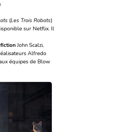
u
ots
(
Les Trois Robots
)
disponible sur Netflix. Il
fiction
John Scalzi,
réalisateurs Alfredo
e aux équipes de Blow