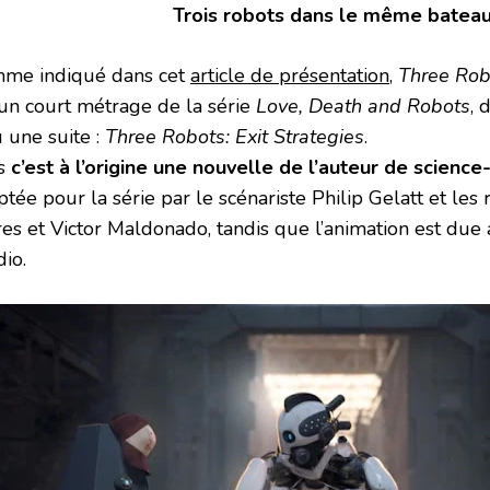
Trois robots dans le même batea
me indiqué dans cet
article de présentation
,
Three Rob
 un court métrage de la série
Love, Death and Robots
, 
 une suite :
Three Robots: Exit Strategies
.
s
c’est à l’origine une nouvelle de l’auteur de science-
tée pour la série par le scénariste Philip Gelatt et les 
res et Victor Maldonado, tandis que l’animation est du
io.