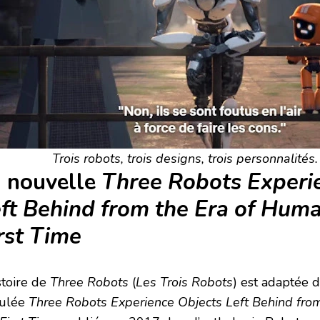
Trois robots, trois designs, trois personnalités.
 nouvelle
Three Robots Experi
ft Behind from the Era of Huma
rst Time
stoire de
Three Robots
(
Les Trois Robots
) est adaptée 
tulée
Three Robots Experience Objects Left Behind fro