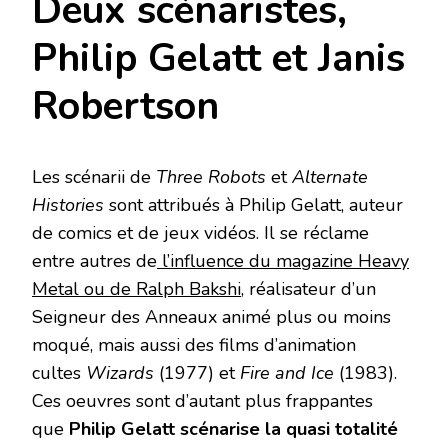
Deux scénaristes,
Philip Gelatt et Janis
Robertson
Les scénarii de
Three Robots
et
Alternate
Histories
sont attribués à Philip Gelatt, auteur
de comics et de jeux vidéos. Il se réclame
entre autres de
l’influence du magazine Heavy
Metal ou de Ralph Bakshi
, réalisateur d’un
Seigneur des Anneaux animé plus ou moins
moqué, mais aussi des films d’animation
cultes
Wizards
(1977) et
Fire and Ice
(1983).
Ces oeuvres sont d’autant plus frappantes
que
Philip Gelatt scénarise la quasi totalité