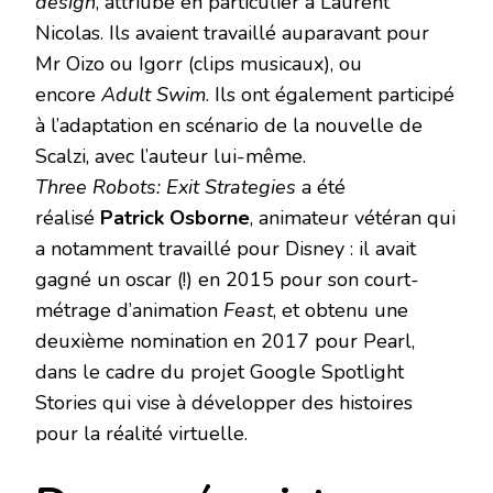
design
, attriubé en particulier à Laurent
Nicolas. Ils avaient travaillé auparavant pour
Mr Oizo ou Igorr (clips musicaux), ou
encore
Adult Swim
. Ils ont également participé
à l’adaptation en scénario de la nouvelle de
Scalzi, avec l’auteur lui-même.
Three Robots: Exit Strategies
a été
réalisé
Patrick Osborne
, animateur vétéran qui
a notamment travaillé pour Disney : il avait
gagné un oscar (!) en 2015 pour son court-
métrage d’animation
Feast
, et obtenu une
deuxième nomination en 2017 pour Pearl,
dans le cadre du projet Google Spotlight
Stories qui vise à développer des histoires
pour la réalité virtuelle.