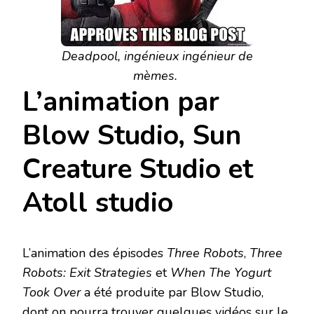
Deadpool, ingénieux ingénieur de
mèmes.
L’animation par
Blow Studio, Sun
Creature Studio et
Atoll studio
L’animation des épisodes
Three Robots
,
Three
Robots: Exit Strategies
et
When The Yogurt
Took Over
a été produite par Blow Studio,
dont on pourra trouver quelques vidéos sur le