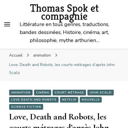
Thomas Spok et
compagnie
Littérature en tous genres, traductions,
bandes dessinées, Histoire, cinéma, art,
philosophie, mythe arthurien…
Accueil
animation
Love, Death and Robots, les courts métrages d’après John
Scalzi
ANIMATION
CINÉMA
COURT MÉTRAGE
JOHN SCALZI
LOVE DEATH AND ROBOTS
NETFLIX
NOUVELLE
SCIENCE-FICTION
Love, Death and Robots, les
courts métrages d’après John