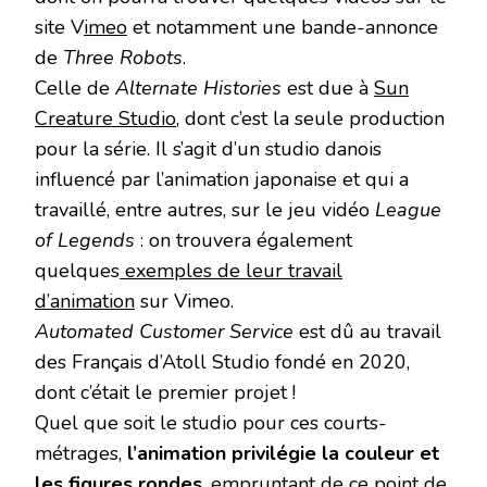
site V
imeo
et notamment une bande-annonce
de
Three Robots
.
Celle de
Alternate Histories
est due à
Sun
Creature Studio
, dont c’est la seule production
pour la série. Il s’agit d’un studio danois
influencé par l’animation japonaise et qui a
travaillé, entre autres, sur le jeu vidéo
League
of Legends
: on trouvera également
quelques
exemples de leur travail
d’animation
sur Vimeo.
Automated Customer Service
est dû au travail
des Français d’Atoll Studio fondé en 2020,
dont c’était le premier projet !
Quel que soit le studio pour ces courts-
métrages,
l’animation privilégie la couleur et
les figures rondes
, empruntant de ce point de