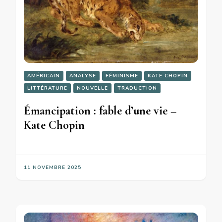
AMÉRICAIN
ANALYSE
FÉMINISME
KATE CHOPIN
LITTÉRATURE
NOUVELLE
TRADUCTION
Émancipation : fable d’une vie –
Kate Chopin
11 NOVEMBRE 2025