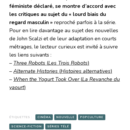
féministe déclaré, se montre d’accord avec
les critiques au sujet du « lourd biais du
regard masculin »
reproché parfois à la série.
Pour en lire davantage au sujet des nouvelles
de John Scalzi et de leur adaptation en courts
métrages, le lecteur curieux est invité à suivre
les liens suivants :
–
Three Robots
(
Les Trois Robots
)
–
Alternate Histories
(
Histoires alternatives
)
–
When the Yogurt Took Over
(
La Revanche du
yaourt
)
ÉTIQUETTES :
CINÉMA
NOUVELLE
POPCULTURE
SCIENCE-FICTION
SÉRIES TÉLÉ