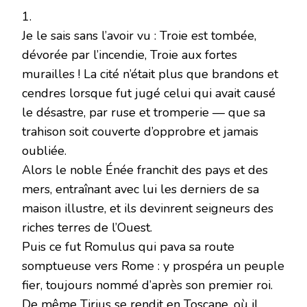
1.
Je le sais sans l’avoir vu : Troie est tombée,
dévorée par l’incendie, Troie aux fortes
murailles ! La cité n’était plus que brandons et
cendres lorsque fut jugé celui qui avait causé
le désastre, par ruse et tromperie — que sa
trahison soit couverte d’opprobre et jamais
oubliée.
Alors le noble Énée franchit des pays et des
mers, entraînant avec lui les derniers de sa
maison illustre, et ils devinrent seigneurs des
riches terres de l’Ouest.
Puis ce fut Romulus qui pava sa route
somptueuse vers Rome : y prospéra un peuple
fier, toujours nommé d’après son premier roi.
De même Tirius se rendit en Toscane, où il