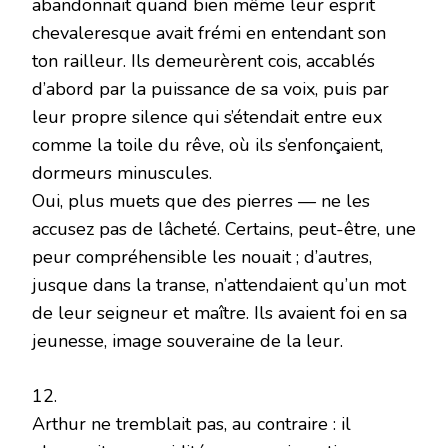
abandonnait quand bien même leur esprit
chevaleresque avait frémi en entendant son
ton railleur. Ils demeurèrent cois, accablés
d’abord par la puissance de sa voix, puis par
leur propre silence qui s’étendait entre eux
comme la toile du rêve, où ils s’enfonçaient,
dormeurs minuscules.
Oui, plus muets que des pierres — ne les
accusez pas de lâcheté. Certains, peut-être, une
peur compréhensible les nouait ; d’autres,
jusque dans la transe, n’attendaient qu’un mot
de leur seigneur et maître. Ils avaient foi en sa
jeunesse, image souveraine de la leur.
12.
Arthur ne tremblait pas, au contraire : il