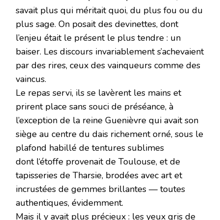
savait plus qui méritait quoi, du plus fou ou du
plus sage. On posait des devinettes, dont
l’enjeu était le présent le plus tendre : un
baiser. Les discours invariablement s’achevaient
par des rires, ceux des vainqueurs comme des
vaincus.
Le repas servi, ils se lavèrent les mains et
prirent place sans souci de préséance, à
l’exception de la reine Guenièvre qui avait son
siège au centre du dais richement orné, sous le
plafond habillé de tentures sublimes
dont l‘étoffe provenait de Toulouse, et de
tapisseries de Tharsie, brodées avec art et
incrustées de gemmes brillantes — toutes
authentiques, évidemment.
Mais il y avait plus précieux : les yeux gris de