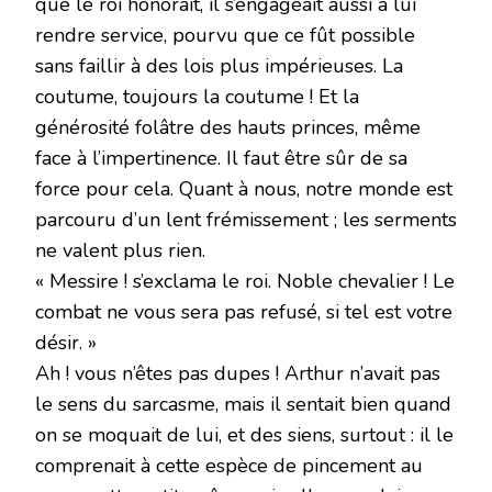
que le roi honorait, il s’engageait aussi à lui
rendre service, pourvu que ce fût possible
sans faillir à des lois plus impérieuses. La
coutume, toujours la coutume ! Et la
générosité folâtre des hauts princes, même
face à l’impertinence. Il faut être sûr de sa
force pour cela. Quant à nous, notre monde est
parcouru d’un lent frémissement ; les serments
ne valent plus rien.
« Messire ! s’exclama le roi. Noble chevalier ! Le
combat ne vous sera pas refusé, si tel est votre
désir. »
Ah ! vous n’êtes pas dupes ! Arthur n’avait pas
le sens du sarcasme, mais il sentait bien quand
on se moquait de lui, et des siens, surtout : il le
comprenait à cette espèce de pincement au