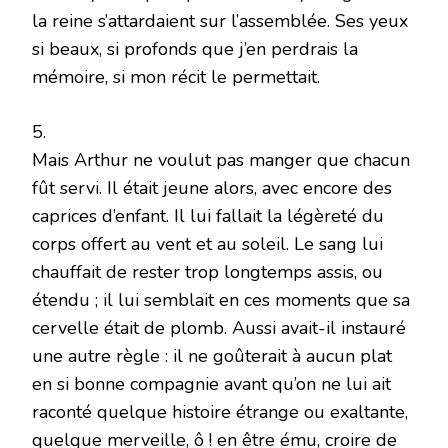
la reine s’attardaient sur l’assemblée. Ses yeux
si beaux, si profonds que j’en perdrais la
mémoire, si mon récit le permettait.
5.
Mais Arthur ne voulut pas manger que chacun
fût servi. Il était jeune alors, avec encore des
caprices d’enfant. Il lui fallait la légèreté du
corps offert au vent et au soleil. Le sang lui
chauffait de rester trop longtemps assis, ou
étendu ; il lui semblait en ces moments que sa
cervelle était de plomb. Aussi avait-il instauré
une autre règle : il ne goûterait à aucun plat
en si bonne compagnie avant qu’on ne lui ait
raconté quelque histoire étrange ou exaltante,
quelque merveille, ô ! en être ému, croire de