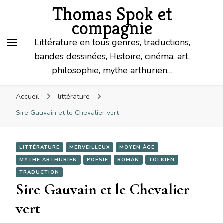
Thomas Spok et
compagnie
Littérature en tous genres, traductions,
bandes dessinées, Histoire, cinéma, art,
philosophie, mythe arthurien…
Accueil
littérature
Sire Gauvain et le Chevalier vert
LITTÉRATURE
MERVEILLEUX
MOYEN ÂGE
MYTHE ARTHURIEN
POÉSIE
ROMAN
TOLKIEN
TRADUCTION
Sire Gauvain et le Chevalier
vert