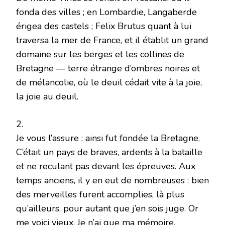
fonda des villes ; en Lombardie, Langaberde
érigea des castels ; Felix Brutus quant à lui
traversa la mer de France, et il établit un grand
domaine sur les berges et les collines de
Bretagne — terre étrange d’ombres noires et
de mélancolie, où le deuil cédait vite à la joie,
la joie au deuil.
2.
Je vous l’assure : ainsi fut fondée la Bretagne.
C’était un pays de braves, ardents à la bataille
et ne reculant pas devant les épreuves. Aux
temps anciens, il y en eut de nombreuses : bien
des merveilles furent accomplies, là plus
qu’ailleurs, pour autant que j’en sois juge. Or
me voici vieux. Je n’ai que ma mémoire.