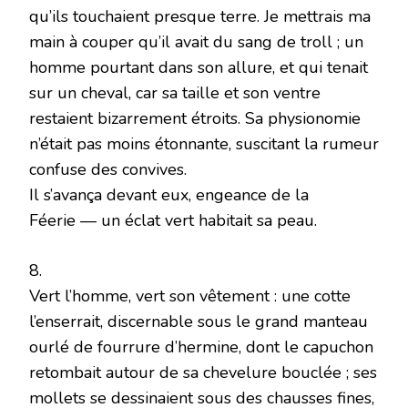
qu’ils touchaient presque terre. Je mettrais ma
main à couper qu’il avait du sang de troll ; un
homme pourtant dans son allure, et qui tenait
sur un cheval, car sa taille et son ventre
restaient bizarrement étroits. Sa physionomie
n’était pas moins étonnante, suscitant la rumeur
confuse des convives.
Il s’avança devant eux, engeance de la
Féerie — un éclat vert habitait sa peau.
8.
Vert l’homme, vert son vêtement : une cotte
l’enserrait, discernable sous le grand manteau
ourlé de fourrure d’hermine, dont le capuchon
retombait autour de sa chevelure bouclée ; ses
mollets se dessinaient sous des chausses fines,