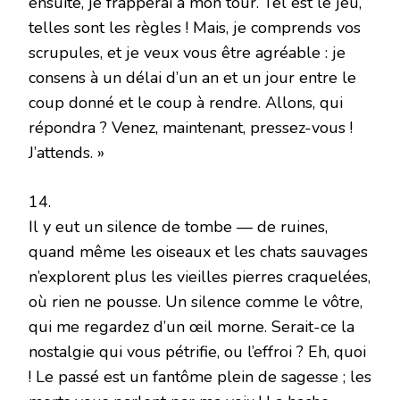
ensuite, je frapperai à mon tour. Tel est le jeu,
telles sont les règles ! Mais, je comprends vos
scrupules, et je veux vous être agréable : je
consens à un délai d’un an et un jour entre le
coup donné et le coup à rendre. Allons, qui
répondra ? Venez, maintenant, pressez-vous !
J’attends. »
14.
Il y eut un silence de tombe — de ruines,
quand même les oiseaux et les chats sauvages
n’explorent plus les vieilles pierres craquelées,
où rien ne pousse. Un silence comme le vôtre,
qui me regardez d’un œil morne. Serait-ce la
nostalgie qui vous pétrifie, ou l’effroi ? Eh, quoi
! Le passé est un fantôme plein de sagesse ; les