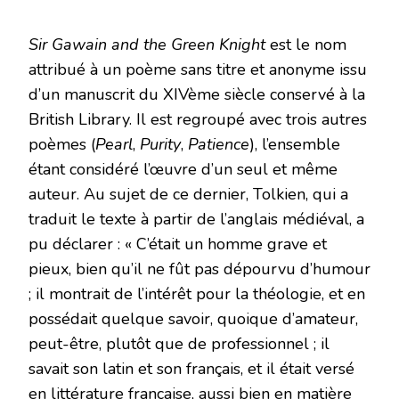
Sir Gawain and the Green Knight
est le nom
attribué à un poème sans titre et anonyme issu
d’un manuscrit du XIVème siècle conservé à la
British Library. Il est regroupé avec trois autres
poèmes (
Pearl
,
Purity
,
Patience
), l’ensemble
étant considéré l’œuvre d’un seul et même
auteur. Au sujet de ce dernier, Tolkien, qui a
traduit le texte à partir de l’anglais médiéval, a
pu déclarer : « C’était un homme grave et
pieux, bien qu’il ne fût pas dépourvu d’humour
; il montrait de l’intérêt pour la théologie, et en
possédait quelque savoir, quoique d’amateur,
peut-être, plutôt que de professionnel ; il
savait son latin et son français, et il était versé
en littérature française, aussi bien en matière