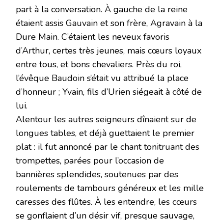
part à la conversation. À gauche de la reine
étaient assis Gauvain et son frère, Agravain à la
Dure Main. C’étaient les neveux favoris
d’Arthur, certes très jeunes, mais cœurs loyaux
entre tous, et bons chevaliers. Près du roi,
l’évêque Baudoin s’était vu attribué la place
d’honneur ; Yvain, fils d’Urien siégeait à côté de
lui.
Alentour les autres seigneurs dînaient sur de
longues tables, et déjà guettaient le premier
plat : il fut annoncé par le chant tonitruant des
trompettes, parées pour l’occasion de
bannières splendides, soutenues par des
roulements de tambours généreux et les mille
caresses des flûtes. À les entendre, les cœurs
se gonflaient d’un désir vif, presque sauvage,