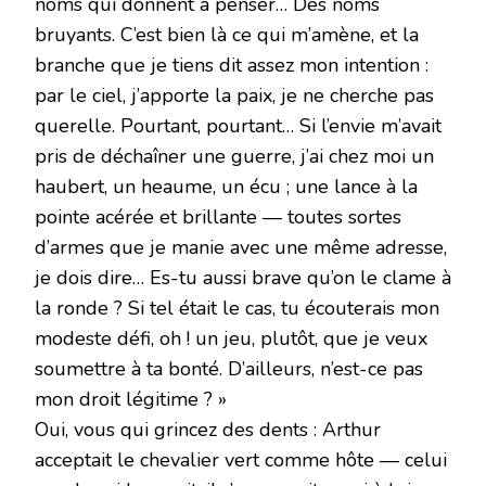
noms qui donnent à penser… Des noms
bruyants. C’est bien là ce qui m’amène, et la
branche que je tiens dit assez mon intention :
par le ciel, j’apporte la paix, je ne cherche pas
querelle. Pourtant, pourtant… Si l’envie m’avait
pris de déchaîner une guerre, j’ai chez moi un
haubert, un heaume, un écu ; une lance à la
pointe acérée et brillante — toutes sortes
d’armes que je manie avec une même adresse,
je dois dire… Es-tu aussi brave qu’on le clame à
la ronde ? Si tel était le cas, tu écouterais mon
modeste défi, oh ! un jeu, plutôt, que je veux
soumettre à ta bonté. D’ailleurs, n’est-ce pas
mon droit légitime ? »
Oui, vous qui grincez des dents : Arthur
acceptait le chevalier vert comme hôte — celui