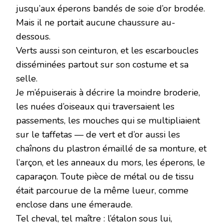
jusqu’aux éperons bandés de soie d’or brodée.
Mais il ne portait aucune chaussure au-
dessous.
Verts aussi son ceinturon, et les escarboucles
disséminées partout sur son costume et sa
selle.
Je m’épuiserais à décrire la moindre broderie,
les nuées d’oiseaux qui traversaient les
passements, les mouches qui se multipliaient
sur le taffetas — de vert et d’or aussi les
chaînons du plastron émaillé de sa monture, et
l’arçon, et les anneaux du mors, les éperons, le
caparaçon. Toute pièce de métal ou de tissu
était parcourue de la même lueur, comme
enclose dans une émeraude.
Tel cheval, tel maître : l’étalon sous lui,