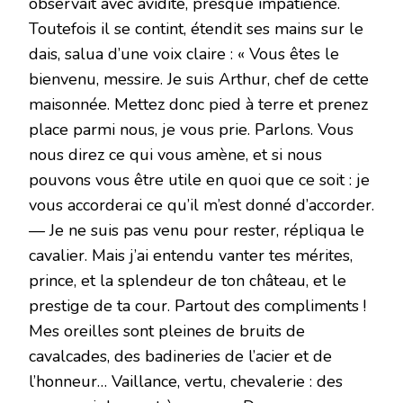
observait avec avidité, presque impatience.
Toutefois il se contint, étendit ses mains sur le
dais, salua d’une voix claire : « Vous êtes le
bienvenu, messire. Je suis Arthur, chef de cette
maisonnée. Mettez donc pied à terre et prenez
place parmi nous, je vous prie. Parlons. Vous
nous direz ce qui vous amène, et si nous
pouvons vous être utile en quoi que ce soit : je
vous accorderai ce qu’il m’est donné d’accorder.
— Je ne suis pas venu pour rester, répliqua le
cavalier. Mais j’ai entendu vanter tes mérites,
prince, et la splendeur de ton château, et le
prestige de ta cour. Partout des compliments !
Mes oreilles sont pleines de bruits de
cavalcades, des badineries de l’acier et de
l’honneur… Vaillance, vertu, chevalerie : des