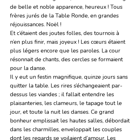
de belle et noble apparence, heureux ! Tous
frères jurés de la Table Ronde, en grandes
réjouissances. Noël !
Et c’étaient des joutes folles, des tournois à
n’en plus finir, mais joyeux ! Les cœurs étaient
plus légers encore que les paroles. La cour
résonnait de chants, des cercles se formaient
pour la danse.
Il y eut un festin magnifique, quinze jours sans
quitter la table. Les rires s’échangeaient par-
dessus les viandes ; il fallait entendre les
plaisanteries, les clameurs, le tapage tout le
jour, et toute la nuit les danses. Ce grand
bonheur emplissait les hautes salles, débordait
dans les charmilles, enveloppait les couples
dont les regards se voilaient d’amour. Les