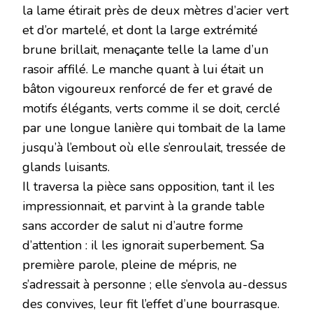
la lame étirait près de deux mètres d’acier vert
et d’or martelé, et dont la large extrémité
brune brillait, menaçante telle la lame d’un
rasoir affilé. Le manche quant à lui était un
bâton vigoureux renforcé de fer et gravé de
motifs élégants, verts comme il se doit, cerclé
par une longue lanière qui tombait de la lame
jusqu’à l’embout où elle s’enroulait, tressée de
glands luisants.
Il traversa la pièce sans opposition, tant il les
impressionnait, et parvint à la grande table
sans accorder de salut ni d’autre forme
d’attention : il les ignorait superbement. Sa
première parole, pleine de mépris, ne
s’adressait à personne ; elle s’envola au-dessus
des convives, leur fit l’effet d’une bourrasque.