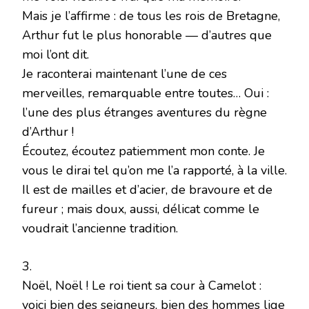
Mais je l’affirme : de tous les rois de Bretagne,
Arthur fut le plus honorable — d’autres que
moi l’ont dit.
Je raconterai maintenant l’une de ces
merveilles, remarquable entre toutes… Oui :
l’une des plus étranges aventures du règne
d’Arthur !
Écoutez, écoutez patiemment mon conte. Je
vous le dirai tel qu’on me l’a rapporté, à la ville.
Il est de mailles et d’acier, de bravoure et de
fureur ; mais doux, aussi, délicat comme le
voudrait l’ancienne tradition.
3.
Noël, Noël ! Le roi tient sa cour à Camelot :
voici bien des seigneurs, bien des hommes lige