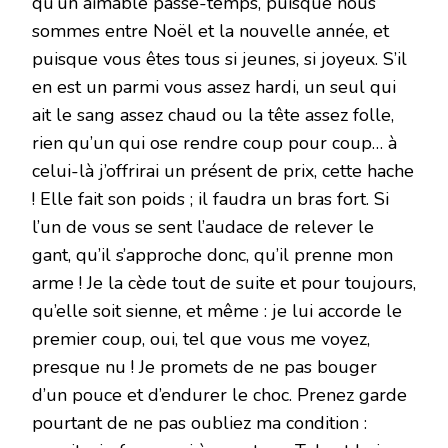
qu’un aimable passe-temps, puisque nous
sommes entre Noël et la nouvelle année, et
puisque vous êtes tous si jeunes, si joyeux. S’il
en est un parmi vous assez hardi, un seul qui
ait le sang assez chaud ou la tête assez folle,
rien qu’un qui ose rendre coup pour coup… à
celui-là j’offrirai un présent de prix, cette hache
! Elle fait son poids ; il faudra un bras fort. Si
l’un de vous se sent l’audace de relever le
gant, qu’il s’approche donc, qu’il prenne mon
arme ! Je la cède tout de suite et pour toujours,
qu’elle soit sienne, et même : je lui accorde le
premier coup, oui, tel que vous me voyez,
presque nu ! Je promets de ne pas bouger
d’un pouce et d’endurer le choc. Prenez garde
pourtant de ne pas oubliez ma condition :