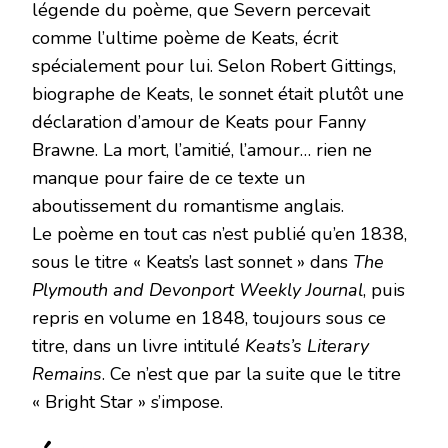
légende du poème, que Severn percevait
comme l’ultime poème de Keats, écrit
spécialement pour lui. Selon Robert Gittings,
biographe de Keats, le sonnet était plutôt une
déclaration d’amour de Keats pour Fanny
Brawne. La mort, l’amitié, l’amour… rien ne
manque pour faire de ce texte un
aboutissement du romantisme anglais.
Le poème en tout cas n’est publié qu’en 1838,
sous le titre « Keats’s last sonnet » dans
The
Plymouth and Devonport Weekly Journal
, puis
repris en volume en 1848, toujours sous ce
titre, dans un livre intitulé
Keats’s Literary
Remains
. Ce n’est que par la suite que le titre
« Bright Star » s’impose.