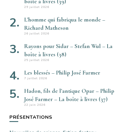
boîte à livres (39)
29 juillet 2026
L’homme qui fabriqua le monde –
Richard Matheson
26 juillet 2026
Rayons pour Sidar – Stefan Wul – La
boîte à livres (38)
25 juillet 2026
Les blessés – Philip José Farmer
7 juillet 2026
Hadon, fils de l’antique Opar – Philip
José Farmer – La boîte à livres (37)
22 juin 2026
PRÉSENTATIONS