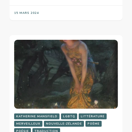
15 MARS 2024
KATHERINE MANSFIELD
LGBTQ
LITTÉRATURE
MERVEILLEUX
NOUVELLE-ZÉLANDE
POÈME
POÉSIE
TRADUCTION