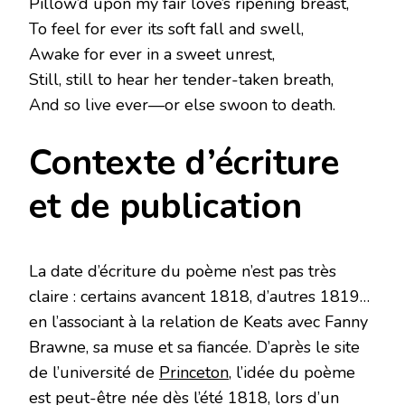
Pillow’d upon my fair love’s ripening breast,
To feel for ever its soft fall and swell,
Awake for ever in a sweet unrest,
Still, still to hear her tender-taken breath,
And so live ever—or else swoon to death.
Contexte d’écriture
et de publication
La date d’écriture du poème n’est pas très
claire : certains avancent 1818, d’autres 1819…
en l’associant à la relation de Keats avec Fanny
Brawne, sa muse et sa fiancée. D’après le site
de l’université de
Princeton
, l’idée du poème
est peut-être née dès l’été 1818, lors d’un