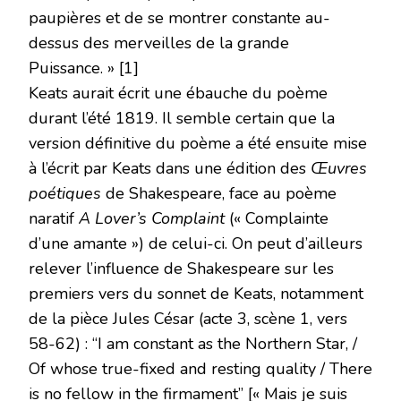
paupières et de se montrer constante au-
dessus des merveilles de la grande
Puissance. » [1]
Keats aurait écrit une ébauche du poème
durant l’été 1819. Il semble certain que la
version définitive du poème a été ensuite mise
à l’écrit par Keats dans une édition des
Œuvres
poétiques
de Shakespeare, face au poème
naratif
A Lover’s Complaint
(« Complainte
d’une amante ») de celui-ci. On peut d’ailleurs
relever l’influence de Shakespeare sur les
premiers vers du sonnet de Keats, notamment
de la pièce Jules César (acte 3, scène 1, vers
58-62) : “I am constant as the Northern Star, /
Of whose true-fixed and resting quality / There
is no fellow in the firmament” [« Mais je suis