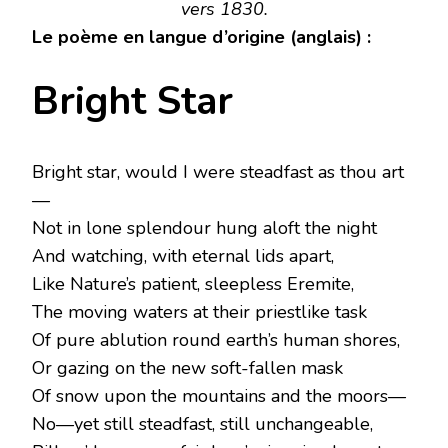
vers 1830.
Le poème en langue d’origine (anglais) :
Bright Star
Bright star, would I were steadfast as thou art
—
Not in lone splendour hung aloft the night
And watching, with eternal lids apart,
Like Nature’s patient, sleepless Eremite,
The moving waters at their priestlike task
Of pure ablution round earth’s human shores,
Or gazing on the new soft-fallen mask
Of snow upon the mountains and the moors—
No—yet still steadfast, still unchangeable,