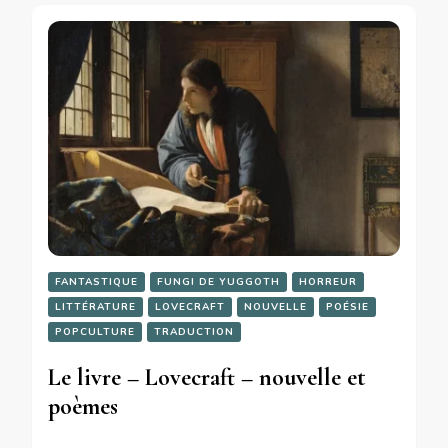
FANTASTIQUE
FUNGI DE YUGGOTH
HORREUR
LITTÉRATURE
LOVECRAFT
NOUVELLE
POÉSIE
POPCULTURE
TRADUCTION
Le livre – Lovecraft – nouvelle et
poèmes