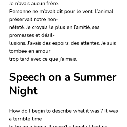
Je n’avais aucun frère.
Personne ne m’avait dit pour le vent. L’animal
préservait notre hon-
nêteté. Je croyais le plus en l’amitié, ses
promesses et désil-
lusions. J’avais des espoirs, des attentes. Je suis
tombée en amour
trop tard avec ce que j’aimais.
Speech on a Summer
Night
How do I begin to describe what it was ? It was
a terrible time
to be on a horse. It wasn’t a family. I had no