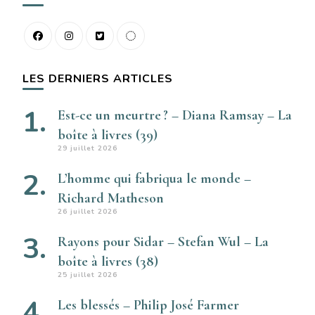
LES DERNIERS ARTICLES
Est-ce un meurtre ? – Diana Ramsay – La
boîte à livres (39)
29 juillet 2026
L’homme qui fabriqua le monde –
Richard Matheson
26 juillet 2026
Rayons pour Sidar – Stefan Wul – La
boîte à livres (38)
25 juillet 2026
Les blessés – Philip José Farmer