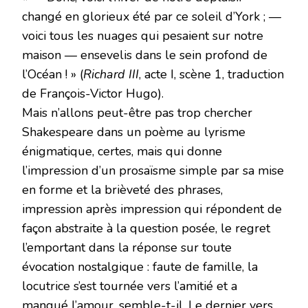
changé en glorieux été par ce soleil d’York ; —
voici tous les nuages qui pesaient sur notre
maison — ensevelis dans le sein profond de
l’Océan ! » (
Richard III
, acte I, scène 1, traduction
de François-Victor Hugo).
Mais n’allons peut-être pas trop chercher
Shakespeare dans un poème au lyrisme
énigmatique, certes, mais qui donne
l’impression d’un prosaïsme simple par sa mise
en forme et la brièveté des phrases,
impression après impression qui répondent de
façon abstraite à la question posée, le regret
l’emportant dans la réponse sur toute
évocation nostalgique : faute de famille, la
locutrice s’est tournée vers l’amitié et a
manqué l’amour, semble-t-il. Le dernier vers