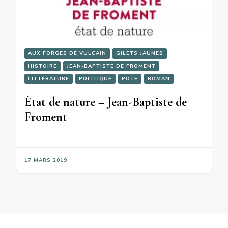
AUX FORGES DE VULCAIN
GILETS JAUNES
HISTOIRE
JEAN-BAPTISTE DE FROMENT
LITTÉRATURE
POLITIQUE
POTE
ROMAN
État de nature – Jean-Baptiste de
Froment
17 MARS 2019