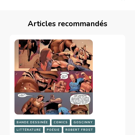
Articles recommandés
BANDE DESSINÉE
COMICS
GOSCINNY
LITTÉRATURE
POÉSIE
ROBERT FROST