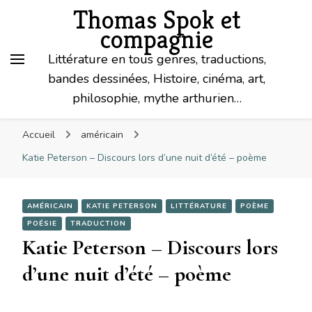
Thomas Spok et
compagnie
Littérature en tous genres, traductions,
bandes dessinées, Histoire, cinéma, art,
philosophie, mythe arthurien…
Accueil
américain
Katie Peterson – Discours lors d’une nuit d’été – poème
AMÉRICAIN
KATIE PETERSON
LITTÉRATURE
POÈME
POÉSIE
TRADUCTION
Katie Peterson – Discours lors
d’une nuit d’été – poème